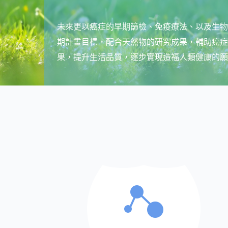
未來更以癌症的早期篩檢、免疫療法、以及生物
期計畫目標，配合天然物的研究成果，輔助癌症
果，提升生活品質，逐步實現造福人類健康的願