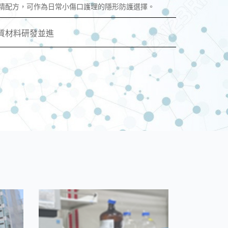
酒精配方，可作為日常小傷口護理的隱形防護選擇。
生質材料研發並進