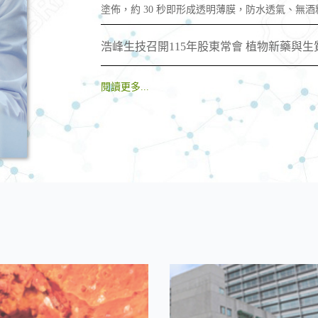
塗佈，約 30 秒即形成透明薄膜，防水透氣、無
浩峰生技召開115年股東常會 植物新藥與
閱讀更多...