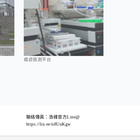
癌症檢測平台
新藥開發
聯絡傳真：浩峰官方Line@
https://lin.ee/n8UuKgw