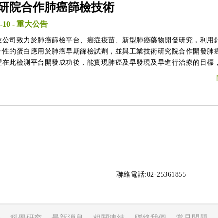
研院合作肺癌篩檢技術
-10
-
重大公告
技公司致力於肺癌篩檢平台、癌症疫苗、新型肺癌藥物開發研究，利用
一性的蛋白應用於肺癌早期篩檢試劑，並與工業技術研究院合作開發肺
望在此檢測平台開發成功後，能實現肺癌及早發現及早進行治療的目標
廣大群眾。
聯絡電話:02-25361855
峰
科學研究
最新消息
相關連結
聯絡我們
常見問題