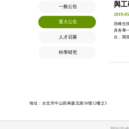
與工
一般公告
2019-05
重大公告
浩峰生
具有專
人才召募
台，期
社會上
科學研究
地址：台北市中山區林森北路50號12樓之5
關於浩