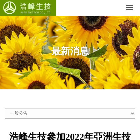
最新消息
浩峰生技參加2022年亞洲生技