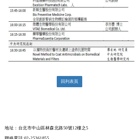
回列表頁
地址：台北市中山區林森北路50號12樓之5
聯絡電話:02-25361855