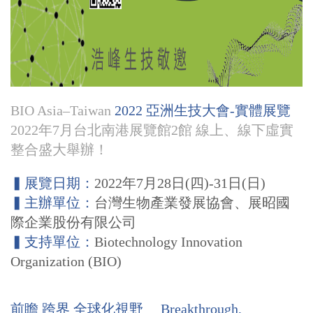
BIO Asia–Taiwan
2022 亞洲生技大會-實體展覽
2022年7月台北南港展覽館2館 線上、線下虛實
整合盛大舉辦！
▍展覽日期：
2022年7月28日(四)-31日(日)
▍主辦單位：
台灣生物產業發展協會、展昭國
際企業股份有限公司
▍支持單位：
Biotechnology Innovation
Organization (BIO)
前瞻 跨界 全球化視野 Breakthrough,