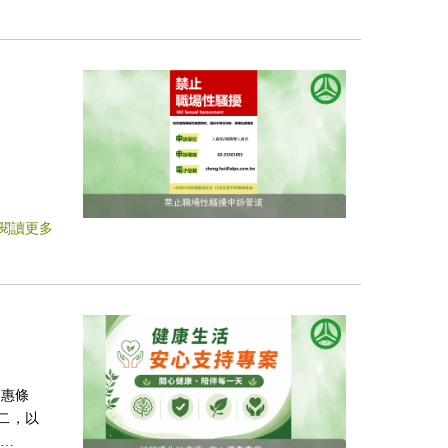
閱讀更多
優惠條
二，以