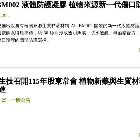
-BM002 液體防護凝膠 植物來源新一代傷口
-29
-
推出以自有植物來源生質黏著材料 AL-BM002 開發的新一代液體防
無接觸泵噴瓶塗佈，約 30 秒即形成透明薄膜，防水透氣、無酒精配方
傷口護理的隱形防護選擇。
生技召開115年股東常會 植物新藥與生質
進
-25
-
一般公告