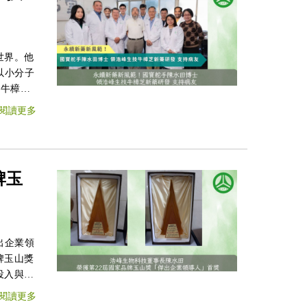
世界。他
以小分子
立牛樟芝
立台灣生
閱讀更多
牌玉
出企業領
牌玉山獎
投入與制
閱讀更多