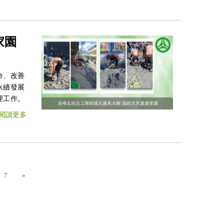
家園
命、改善
永續發展
理工作。
閱讀更多
Next
7
»