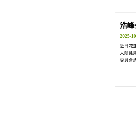
浩峰
2025-10
近日花
人類健
委員會