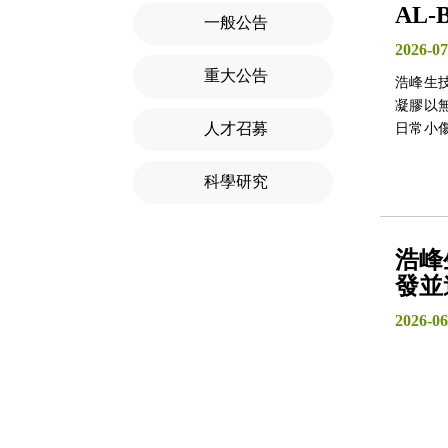
AL
一般公告
2026-07
重大公告
浩峰生技
凝膠以
人才召募
日常小
科學研究
浩峰
發並
2026-06