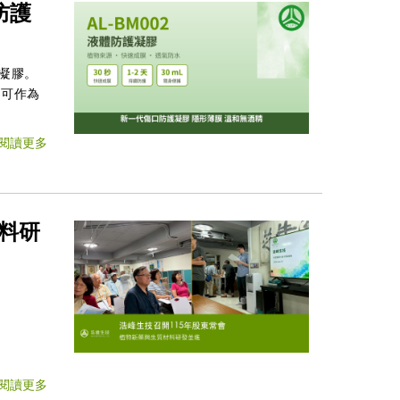
防護
護凝膠。
，可作為
閱讀更多
材料研
閱讀更多