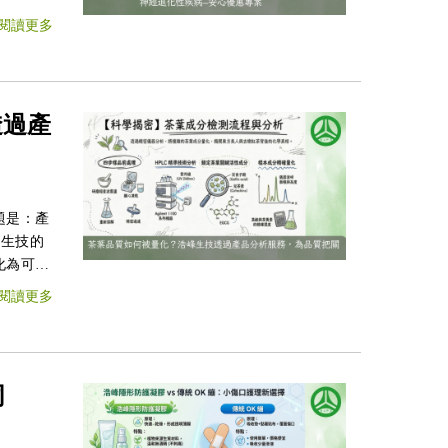
閱讀更多
，並計畫
透過產
題是：產
化為可追
閱讀更多
同